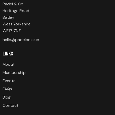
Padel & Co
Heritage Road
Batley
West Yorkshire
WF17 7NZ
hello@padelco.club
LINKS
About
Membership
Events
FAQs
Blog
Contact