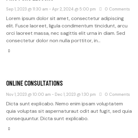
Sep 1, 2023 @ 11:30 am
-
Apr 2, 2024 @ 5:00 pm
0
Comments
Lorem ipsum dolor sit amet, consectetur adipiscing
elit. Fusce laoreet, ligula condimentum tincidunt, arcu
orci laoreet massa, nec sagittis elit urna in diam. Sed
consectetur dolor non nulla porttitor, in…
ONLINE CONSULTATIONS
Nov 1, 2023 @ 10:00 am
-
Dec 1, 2023 @ 1:30 pm
0
Comments
Dicta sunt explicabo. Nemo enim ipsam voluptatem
quia voluptas sit aspernaturaut odit aut fugit, sed quia
consequuntur. Dicta sunt explicabo.