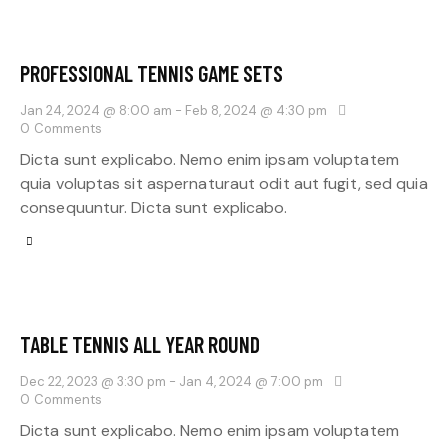
PROFESSIONAL TENNIS GAME SETS
Jan 24, 2024 @ 8:00 am
-
Feb 8, 2024 @ 4:30 pm
0
Comments
Dicta sunt explicabo. Nemo enim ipsam voluptatem
quia voluptas sit aspernaturaut odit aut fugit, sed quia
consequuntur. Dicta sunt explicabo.
TABLE TENNIS ALL YEAR ROUND
Dec 22, 2023 @ 3:30 pm
-
Jan 4, 2024 @ 7:00 pm
0
Comments
Dicta sunt explicabo. Nemo enim ipsam voluptatem