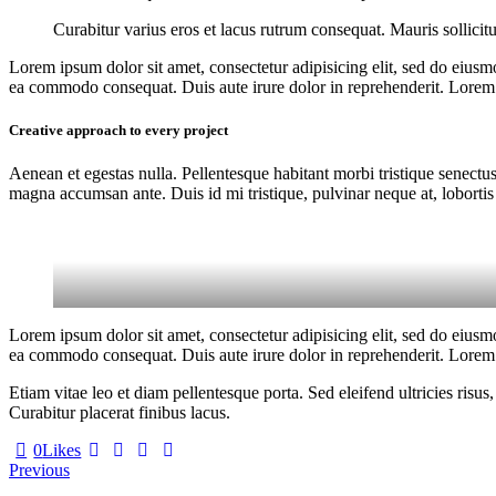
Curabitur varius eros et lacus rutrum consequat. Mauris sollicit
Lorem ipsum dolor sit amet, consectetur adipisicing elit, sed do eiusm
ea commodo consequat. Duis aute irure dolor in reprehenderit. Lorem i
Creative approach to every project
Aenean et egestas nulla. Pellentesque habitant morbi tristique senectus
magna accumsan ante. Duis id mi tristique, pulvinar neque at, lobortis 
Lorem ipsum dolor sit amet, consectetur adipisicing elit, sed do eiusm
ea commodo consequat. Duis aute irure dolor in reprehenderit. Lorem i
Etiam vitae leo et diam pellentesque porta. Sed eleifend ultricies ri
Curabitur placerat finibus lacus.
0
Likes
Post
Previous