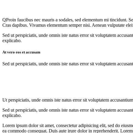
Q
Proin faucibus nec mauris a sodales, sed elementum mi tincidunt. Sed
Cras dapibus. Vivamus elementum semper nisi. Aenean vulputate eleifend
Sed ut perspiciatis, unde omnis iste natus error sit voluptatem accusan
explicabo.
At vero eos et accusam
Sed ut perspiciatis, unde omnis iste natus error sit voluptatem accusan
Ut perspiciatis, unde omnis iste natus error sit voluptatem accusantium
Sed ut perspiciatis, unde omnis iste natus error sit voluptatem accusan
explicabo.
Lorem ipsum dolor sit amet, consectetur adipisicing elit, sed do eiusm
ea commodo consequat. Duis aute irure dolor in reprehenderit. Lorem i