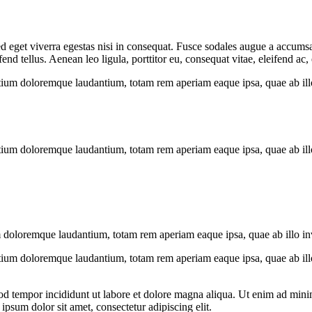
 eget viverra egestas nisi in consequat. Fusce sodales augue a accumsan.
 tellus. Aenean leo ligula, porttitor eu, consequat vitae, eleifend ac,
tium doloremque laudantium, totam rem aperiam eaque ipsa, quae ab illo i
tium doloremque laudantium, totam rem aperiam eaque ipsa, quae ab illo i
 doloremque laudantium, totam rem aperiam eaque ipsa, quae ab illo inven
tium doloremque laudantium, totam rem aperiam eaque ipsa, quae ab illo i
od tempor incididunt ut labore et dolore magna aliqua. Ut enim ad minim
psum dolor sit amet, consectetur adipiscing elit.