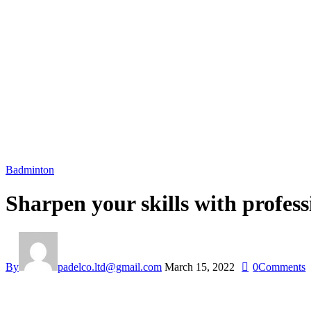
Badminton
Sharpen your skills with profess
By
padelco.ltd@gmail.com
March 15, 2022
0
Comments