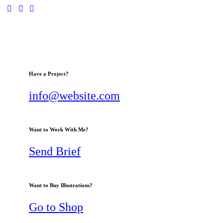
Have a Project?
info@website.com
Want to Work With Me?
Send Brief
Want to Buy Illustrations?
Go to Shop