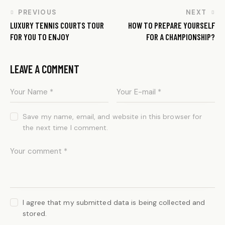
PREVIOUS
NEXT
LUXURY TENNIS COURTS TOUR
HOW TO PREPARE YOURSELF
FOR YOU TO ENJOY
FOR A CHAMPIONSHIP?
LEAVE A COMMENT
Save my name, email, and website in this browser for
the next time I comment.
I agree that my submitted data is being collected and
stored.