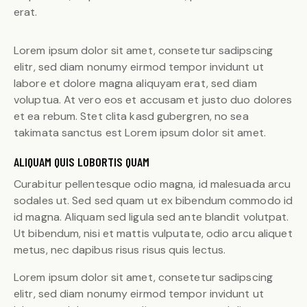
erat.
Lorem ipsum dolor sit amet, consetetur sadipscing
elitr, sed diam nonumy eirmod tempor invidunt ut
labore et dolore magna aliquyam erat, sed diam
voluptua. At vero eos et accusam et justo duo dolores
et ea rebum. Stet clita kasd gubergren, no sea
takimata sanctus est Lorem ipsum dolor sit amet.
ALIQUAM QUIS LOBORTIS QUAM
Curabitur pellentesque odio magna, id malesuada arcu
sodales ut. Sed sed quam ut ex bibendum commodo id
id magna. Aliquam sed ligula sed ante blandit volutpat.
Ut bibendum, nisi et mattis vulputate, odio arcu aliquet
metus, nec dapibus risus risus quis lectus.
Lorem ipsum dolor sit amet, consetetur sadipscing
elitr, sed diam nonumy eirmod tempor invidunt ut