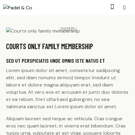
$165
COURTS ONLY FAMILY MEMBERSHIP
SED UT PERSPICIATIS UNDE OMNIS ISTE NATUS ET
Lorem ipsum dolor sit amet, consetetur sadipscing
elitr, sed diam nonumy eirmod tempor invidunt ut
labore et dolore magna aliquyam erat, sed diam
voluptua. At vero eos et accusam et justo duo dolores
et ea rebum. Stet clita kasd gubergren, no sea
takimata sanctus est Lorem ipsum dolor sit amet.
Aliquam laoreet sed neque ac vehicula. Cras congue
eros nec quam laoreet, in viverra erat bibendum. Cras
turpis urna, vulputate at est vitae, posuere lobortis