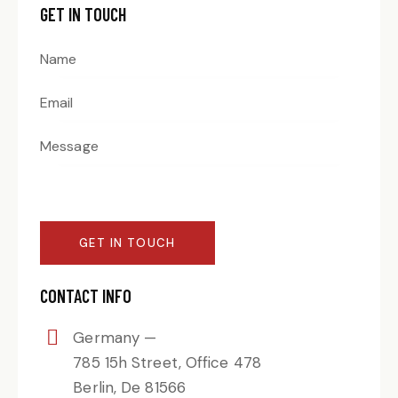
GET IN TOUCH
CONTACT INFO
Germany —
785 15h Street, Office 478
Berlin, De 81566