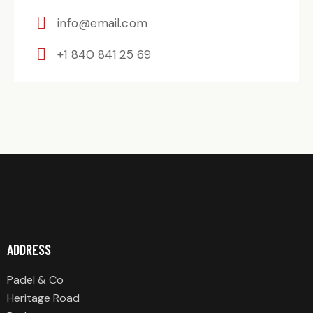
info@email.com
+1 840 841 25 69
ADDRESS
Padel & Co
Heritage Road