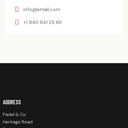
info@email.com
+1 840 841 25 69
ADDRESS
Padel & Co
Heritage Road