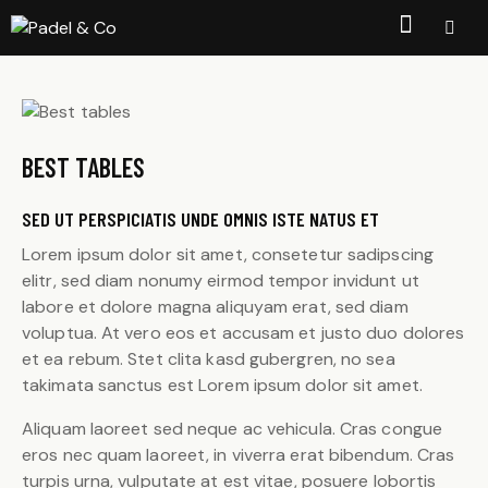
BEST TABLES
SED UT PERSPICIATIS UNDE OMNIS ISTE NATUS ET
Lorem ipsum dolor sit amet, consetetur sadipscing
elitr, sed diam nonumy eirmod tempor invidunt ut
labore et dolore magna aliquyam erat, sed diam
voluptua. At vero eos et accusam et justo duo dolores
et ea rebum. Stet clita kasd gubergren, no sea
takimata sanctus est Lorem ipsum dolor sit amet.
Aliquam laoreet sed neque ac vehicula. Cras congue
eros nec quam laoreet, in viverra erat bibendum. Cras
turpis urna, vulputate at est vitae, posuere lobortis