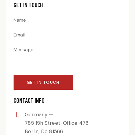
GET IN TOUCH
CONTACT INFO
Germany —
785 15h Street, Office 478
Berlin, De 81566