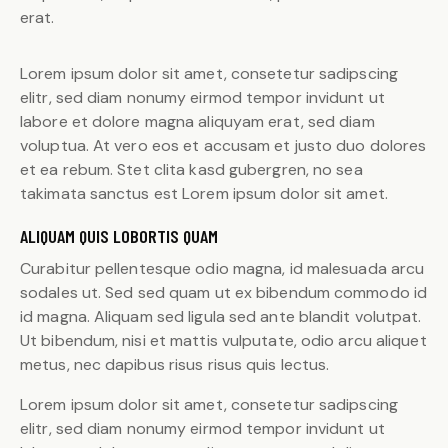
erat.
Lorem ipsum dolor sit amet, consetetur sadipscing
elitr, sed diam nonumy eirmod tempor invidunt ut
labore et dolore magna aliquyam erat, sed diam
voluptua. At vero eos et accusam et justo duo dolores
et ea rebum. Stet clita kasd gubergren, no sea
takimata sanctus est Lorem ipsum dolor sit amet.
ALIQUAM QUIS LOBORTIS QUAM
Curabitur pellentesque odio magna, id malesuada arcu
sodales ut. Sed sed quam ut ex bibendum commodo id
id magna. Aliquam sed ligula sed ante blandit volutpat.
Ut bibendum, nisi et mattis vulputate, odio arcu aliquet
metus, nec dapibus risus risus quis lectus.
Lorem ipsum dolor sit amet, consetetur sadipscing
elitr, sed diam nonumy eirmod tempor invidunt ut