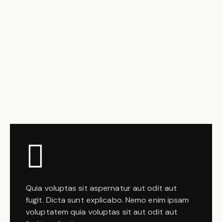
Quia voluptas sit aspernatur aut odit aut
fugit. Dicta sunt explicabo. Nemo enim ipsam
voluptatem quia voluptas sit aut odit aut